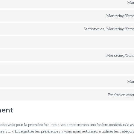
Mar
Marketing/Suivi
Statistiques, Marketing/Suivi
Marketing/Suivi
Mar
Finalité en att
ment
site web pour la première fois, nous vous montrerons une fenêtre contextuelle av
ez sur « Enregistrer les préférences » vous nous autorisez à utiliser les catégori