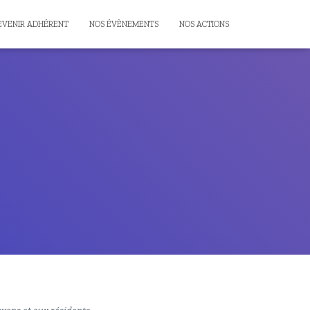
EVENIR ADHÉRENT
NOS ÉVÈNEMENTS
NOS ACTIONS