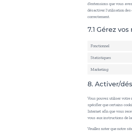
d’extensions que vous avez
désactiver l’utilisation de
correctement.
7.1 Gérez vo
Fonctionnel
Statistiques
Marketing
8. Activer/dé
Vous pouvez utiliser votr
spécifier que certains cook
Internet afin que vous rece
vous aux instructions de la
Veuillez noter que notre s