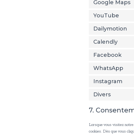
Google Maps
YouTube
Dailymotion
Calendly
Facebook
WhatsApp
Instagram
Divers
7. Consente
Lorsque vous visitez notre 
cookies. Dès que vous cliqu