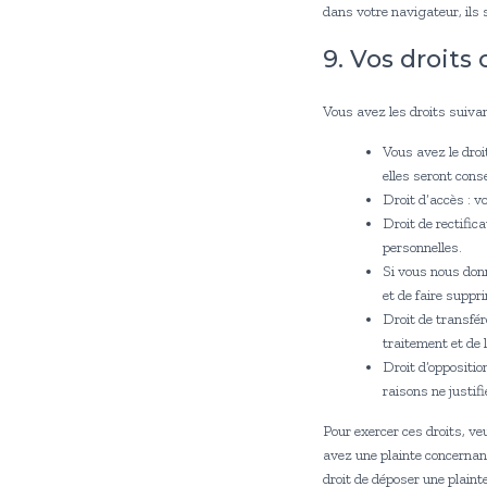
dans votre navigateur, ils
9. Vos droits
Vous avez les droits suiva
Vous avez le droi
elles seront cons
Droit d’accès : v
Droit de rectific
personnelles.
Si vous nous don
et de faire suppr
Droit de transfé
traitement et de 
Droit d’oppositi
raisons ne justif
Pour exercer ces droits, ve
avez une plainte concernan
droit de déposer une plainte