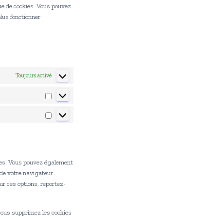
que de cookies. Vous pouvez
plus fonctionner
Toujours activé
Statistiques
Marketing
ies. Vous pouvez également
 de votre navigateur
ur ces options, reportez-
 vous supprimez les cookies