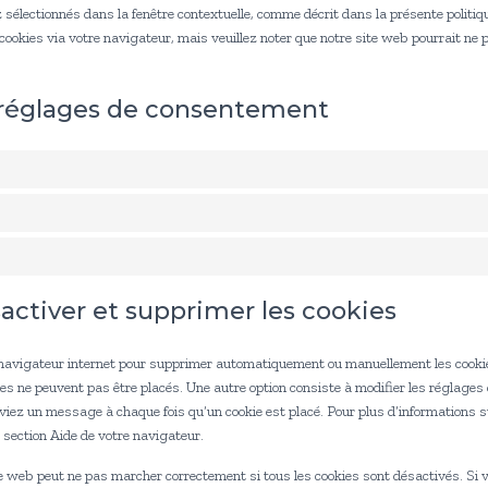
 sélectionnés dans la fenêtre contextuelle, comme décrit dans la présente politi
s cookies via votre navigateur, mais veuillez noter que notre site web pourrait ne 
s réglages de consentement
sactiver et supprimer les cookies
e navigateur internet pour supprimer automatiquement ou manuellement les cook
ies ne peuvent pas être placés. Une autre option consiste à modifier les réglages
viez un message à chaque fois qu’un cookie est placé. Pour plus d’informations s
 section Aide de votre navigateur.
ite web peut ne pas marcher correctement si tous les cookies sont désactivés. Si