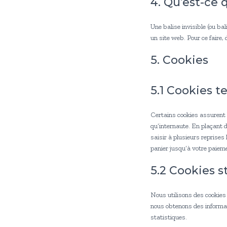
4. Qu’est-ce q
Une balise invisible (ou bal
un site web. Pour ce faire,
5. Cookies
5.1 Cookies t
Certains cookies assurent l
qu’internaute. En plaçant d
saisir à plusieurs reprises
panier jusqu’à votre paie
5.2 Cookies s
Nous utilisons des cookies 
nous obtenons des informat
statistiques.