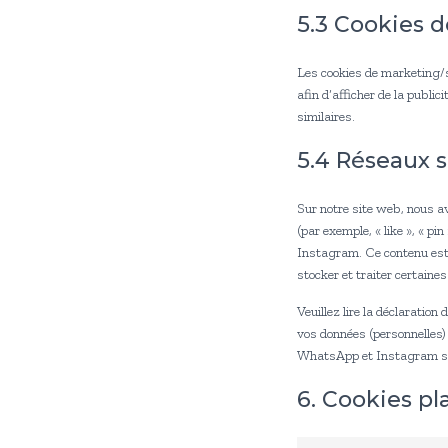
5.3 Cookies d
Les cookies de marketing/su
afin d’afficher de la public
similaires.
5.4 Réseaux 
Sur notre site web, nous 
(par exemple, « like », « 
Instagram. Ce contenu est
stocker et traiter certaine
Veuillez lire la déclaration
vos données (personnelles)
WhatsApp et Instagram se
6. Cookies pl