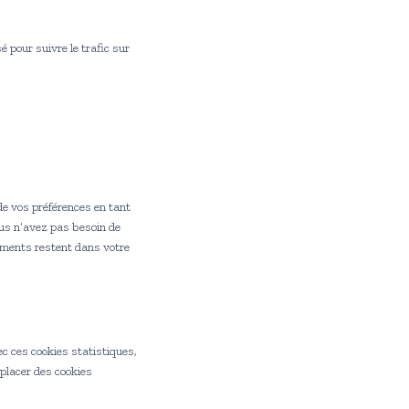
é pour suivre le trafic sur
de vos préférences en tant
vous n’avez pas besoin de
léments restent dans votre
ec ces cookies statistiques,
placer des cookies