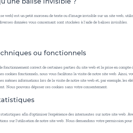
u’une balise invisible ?
ise web) est un petit morceau de texte ou d’image invisible sur un site web, utilis
 diverses données vous concernant sont stockées à l’aide de balises invisibles.
echniques ou fonctionnels
e fonctionnement correct de certaines parties du site web et la prise en compte 
es cookies fonctionnels, nous vous facilitons la visite de notre site web. Ainsi, 
 les mêmes informations lors de la visite de notre site web et, par exemple, les é
ment. Nous pouvons déposer ces cookies sans votre consentement.
tatistiques
statistiques afin d’optimiser l’expérience des internautes sur notre site web. Av
ions sur l’utilisation de notre site web. Nous demandons votre permission pour 