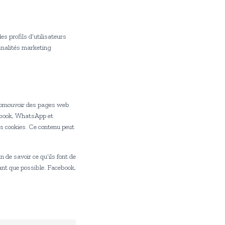
es profils d’utilisateurs
finalités marketing
promouvoir des pages web
cebook, WhatsApp et
s cookies. Ce contenu peut
n de savoir ce qu’ils font de
ant que possible. Facebook,