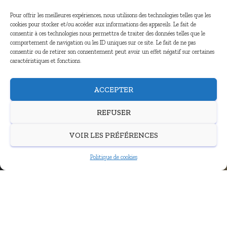
Pour offrir les meilleures expériences, nous utilisons des technologies telles que les
cookies pour stocker et/ou accéder aux informations des appareils. Le fait de
consentir à ces technologies nous permettra de traiter des données telles que le
comportement de navigation ou les ID uniques sur ce site. Le fait de ne pas
consentir ou de retirer son consentement peut avoir un effet négatif sur certaines
caractéristiques et fonctions.
ACCEPTER
REFUSER
VOIR LES PRÉFÉRENCES
Politique de cookies
URGENCE
Parce que la pandémie a fait ressortir ce mal qui