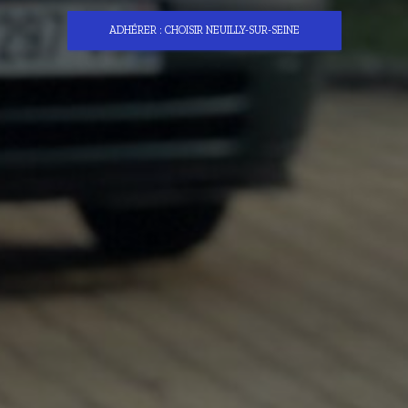
ADHÉRER : CHOISIR NEUILLY-SUR-SEINE