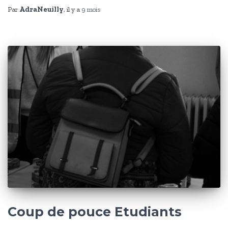
Par
AdraNeuilly
, il y a
9 mois
Coup de pouce Etudiants