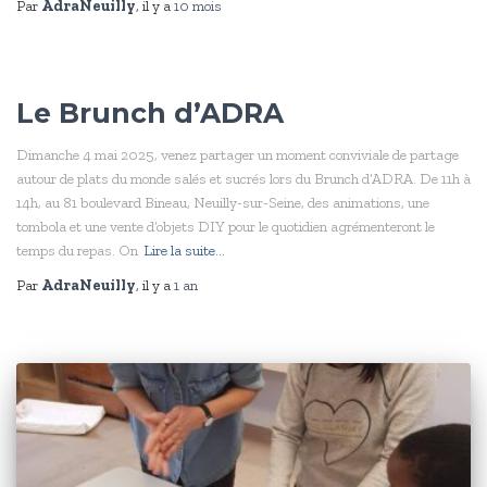
Par
AdraNeuilly
, il y a
10 mois
Le Brunch d’ADRA
Dimanche 4 mai 2025, venez partager un moment conviviale de partage
autour de plats du monde salés et sucrés lors du Brunch d’ADRA. De 11h à
14h, au 81 boulevard Bineau, Neuilly-sur-Seine, des animations, une
tombola et une vente d’objets DIY pour le quotidien agrémenteront le
temps du repas. On
Lire la suite…
Par
AdraNeuilly
, il y a
1 an